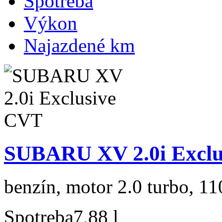
Spotreba
Výkon
Najazdené km
SUBARU XV 2.0i Exclu
benzín, motor 2.0 turbo, 11
Spotreba
7,88 l