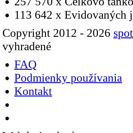
257 570 x
Celkovo tanko
113 642 x
Evidovaných j
Copyright 2012 - 2026
spot
vyhradené
FAQ
Podmienky používania
Kontakt