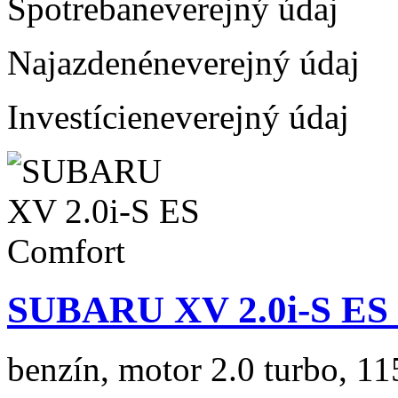
Spotreba
neverejný údaj
Najazdené
neverejný údaj
Investície
neverejný údaj
SUBARU XV 2.0i-S ES
benzín, motor 2.0 turbo, 11