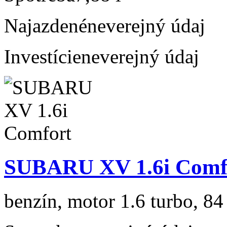
Najazdené
neverejný údaj
Investície
neverejný údaj
SUBARU XV 1.6i Comf
benzín, motor 1.6 turbo, 84