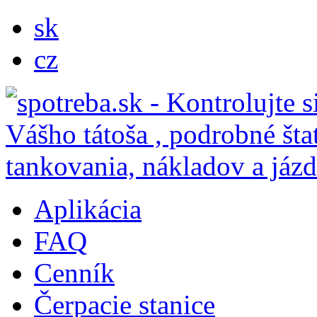
sk
cz
Aplikácia
FAQ
Cenník
Čerpacie stanice