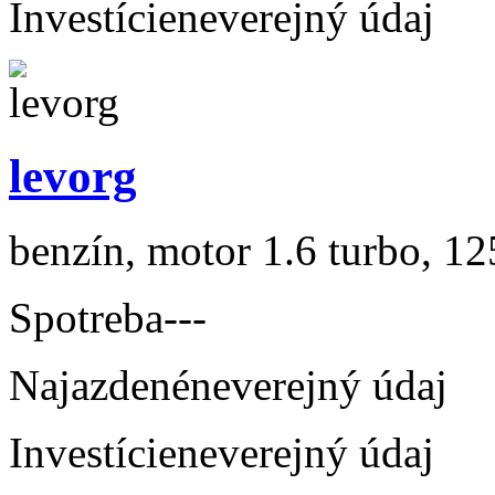
Investície
neverejný údaj
levorg
benzín, motor 1.6 turbo, 12
Spotreba
---
Najazdené
neverejný údaj
Investície
neverejný údaj