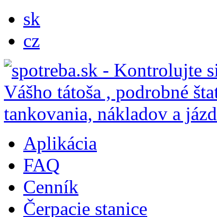
sk
cz
Aplikácia
FAQ
Cenník
Čerpacie stanice