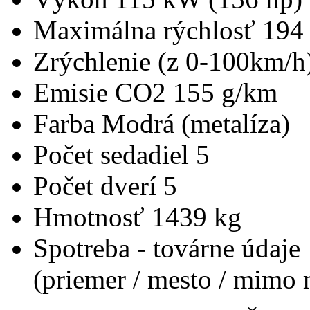
Maximálna rýchlosť
194
Zrýchlenie (z 0-100km/h
Emisie CO2
155 g/km
Farba
Modrá (metalíza)
Počet sedadiel
5
Počet dverí
5
Hmotnosť
1439 kg
Spotreba - továrne údaje
(priemer / mesto / mimo