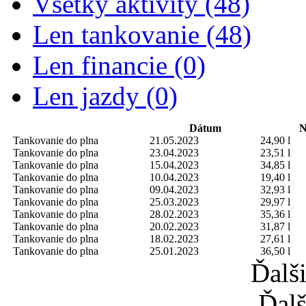
Všetky aktivity (48)
Len tankovanie (48)
Len financie (0)
Len jazdy (0)
Dátum
N
Tankovanie do plna
21.05.2023
24,90 l
Tankovanie do plna
23.04.2023
23,51 l
Tankovanie do plna
15.04.2023
34,85 l
Tankovanie do plna
10.04.2023
19,40 l
Tankovanie do plna
09.04.2023
32,93 l
Tankovanie do plna
25.03.2023
29,97 l
Tankovanie do plna
28.02.2023
35,36 l
Tankovanie do plna
20.02.2023
31,87 l
Tankovanie do plna
18.02.2023
27,61 l
Tankovanie do plna
25.01.2023
36,50 l
Ďalš
Ďalš