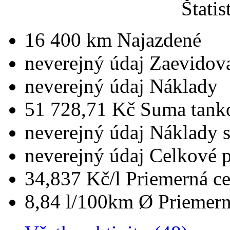
Štatis
16 400 km
Najazdené
neverejný údaj
Zaevidov
neverejný údaj
Náklady
51 728,71 Kč
Suma tank
neverejný údaj
Náklady 
neverejný údaj
Celkové 
34,837 Kč/l
Priemerná ce
8,84 l/100km
Ø Priemern