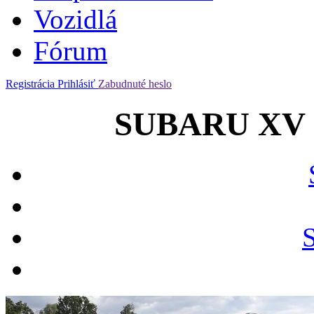
Vozidlá
Fórum
Registrácia
Prihlásiť
Zabudnuté heslo
SUBARU XV 2